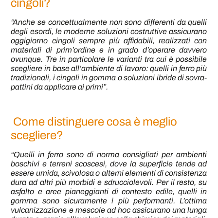
cingoli?
“Anche se concettualmente non sono differenti da quelli
degli esordi, le moderne soluzioni costruttive assicurano
oggigiorno cingoli sempre più affidabili, realizzati con
materiali di prim’ordine e in grado d’operare davvero
ovunque. Tre in particolare le varianti tra cui è possibile
scegliere in base all’ambiente di lavoro: quelli in ferro più
tradizionali, i cingoli in gomma o soluzioni ibride di sovra-
pattini da applicare ai primi”.
Come distinguere cosa è meglio
scegliere?
“Quelli in ferro sono di norma consigliati per ambienti
boschivi e terreni scoscesi, dove la superficie tende ad
essere umida, scivolosa o alterni elementi di consistenza
dura ad altri più morbidi e sdrucciolevoli. Per il resto, su
asfalto e aree pianeggianti di contesto edile, quelli in
gomma sono sicuramente i più performanti. L’ottima
vulcanizzazione e mescole ad hoc assicurano una lunga