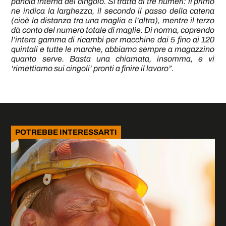
pancia interna del cingolo. Si tratta di tre numeri: il primo
ne indica la larghezza, il secondo il passo della catena
(cioè la distanza tra una maglia e l’altra), mentre il terzo
dà conto del numero totale di maglie. Di norma, coprendo
l’intera gamma di ricambi per macchine dai 5 fino ai 120
quintali e tutte le marche, abbiamo sempre a magazzino
quanto serve. Basta una chiamata, insomma, e vi
‘rimettiamo sui cingoli’ pronti a finire il lavoro”.
POTREBBE INTERESSARTI