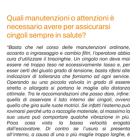
Quali manutenzioni o attenzioni è
necessario avere per assicurarsi
cingoli sempre in salute?
“Basta che nel corso delle manutenzioni ordinarie,
accanto a ingrassaggio e cambio filtri, l’operatore abbia
cura d’utilizzare il tiracinghie. Un cingolo non deve mai
essere né troppo teso né eccessivamente lasso e, per
esser certi del giusto grado di tensione, basta rifarsi alle
indicazioni di tolleranza che forniamo ad ogni service.
Operando su una piccola valvola in grado di essere
stretta o allargata si portano le maglie alla distanza
ottimale. Tra le raccomandazioni che posso dare, infine:
quella di osservare il lato interno dei cingoli, ovvero
quello che gira sulle ruote motrici. Se infatti l’esterno può
rovinarsi perché urta o raccoglie materiale, al massimo la
sua usura può comportare qualche vibrazione in più.
Poca cosa vista la bassa velocità erogata
dall’escavatore. Di contro se l’usura si presenta
all’interno, a causa di una o più maglie troppo larghe, è