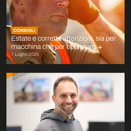
CONSIGLI
Estate e corrette attenzioni, sia per
macchina che per operatore
7 Luglio 2025