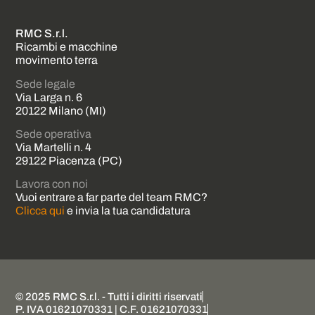
RMC S.r.l.
Ricambi e macchine
movimento terra
Sede legale
Via Larga n. 6
20122 Milano (MI)
Sede operativa
Via Martelli n. 4
29122 Piacenza (PC)
Lavora con noi
Vuoi entrare a far parte del team RMC?
Clicca qui
e invia la tua candidatura
© 2025 RMC S.r.l. - Tutti i diritti riservati
P. IVA 01621070331 | C.F. 01621070331