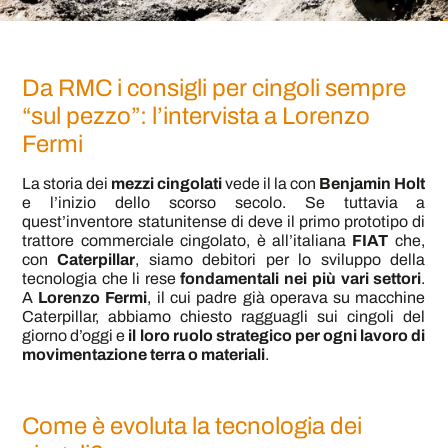
Da RMC i consigli per cingoli sempre
“sul pezzo”: l’intervista a Lorenzo
Fermi
La storia dei
mezzi cingolati
vede il la con
Benjamin Holt
e l’inizio dello scorso secolo. Se tuttavia a
quest’inventore statunitense di deve il primo prototipo di
trattore commerciale cingolato, è all’italiana
FIAT
che,
con
Caterpillar
, siamo debitori per lo sviluppo della
tecnologia che li rese
fondamentali nei più vari settori
.
A
Lorenzo Fermi
, il cui padre già operava su macchine
Caterpillar, abbiamo chiesto ragguagli sui cingoli del
giorno d’oggi e
il loro ruolo strategico per ogni lavoro di
movimentazione terra o materiali
.
Come è evoluta la tecnologia dei