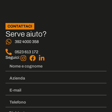
CONTATTACI
Serve aiuto?
392 4000 358
0523 613 172
Seguici: