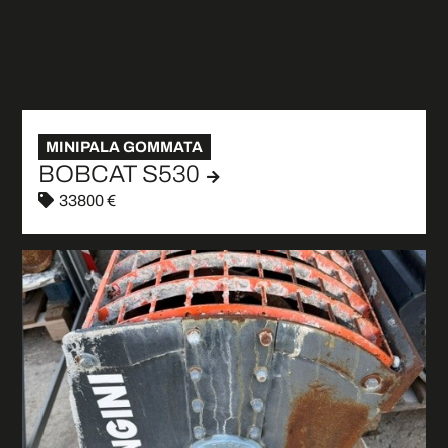
MINIPALA GOMMATA
BOBCAT S530
33800 €