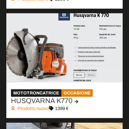
MOTOTRONCATRICE
OCCASIONE
HUSQVARNA K770
Prodotto nuovo
1399 €