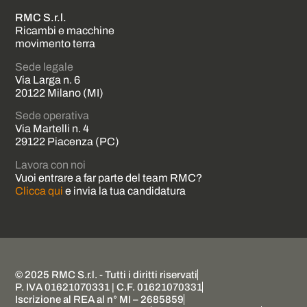
RMC S.r.l.
Ricambi e macchine
movimento terra
Sede legale
Via Larga n. 6
20122 Milano (MI)
Sede operativa
Via Martelli n. 4
29122 Piacenza (PC)
Lavora con noi
Vuoi entrare a far parte del team RMC?
Clicca qui
e invia la tua candidatura
© 2025 RMC S.r.l. - Tutti i diritti riservati
P. IVA 01621070331 | C.F. 01621070331
Iscrizione al REA al n° MI – 2685859