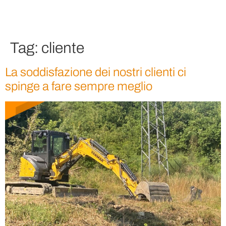
Tag:
cliente
La soddisfazione dei nostri clienti ci
spinge a fare sempre meglio