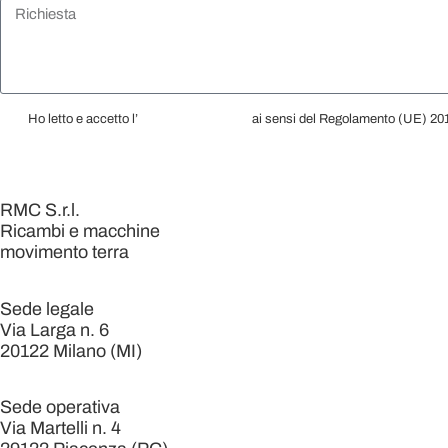
Ho letto e accetto l’
Informativa Privacy
ai sensi del Regolamento (UE) 2016
RMC S.r.l.
Ricambi e macchine
movimento terra
Sede legale
Via Larga n. 6
20122 Milano (MI)
Sede operativa
Via Martelli n. 4