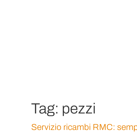
Tag:
pezzi
Servizio ricambi RMC: semp