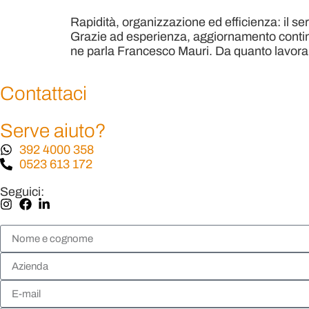
Rapidità, organizzazione ed efficienza: il 
Grazie ad esperienza, aggiornamento continuo 
ne parla Francesco Mauri. Da quanto lavor
Contattaci
Serve aiuto?
392 4000 358
0523 613 172
Seguici: