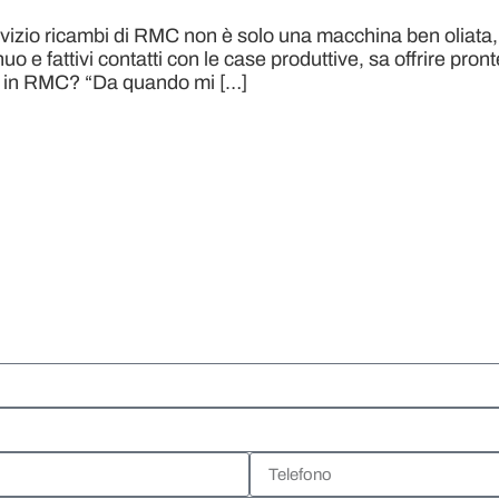
servizio ricambi di RMC non è solo una macchina ben oliat
e fattivi contatti con le case produttive, sa offrire pront
a in RMC? “Da quando mi […]