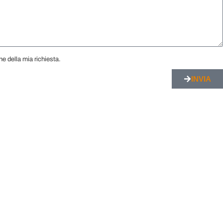
e della mia richiesta.
INVIA