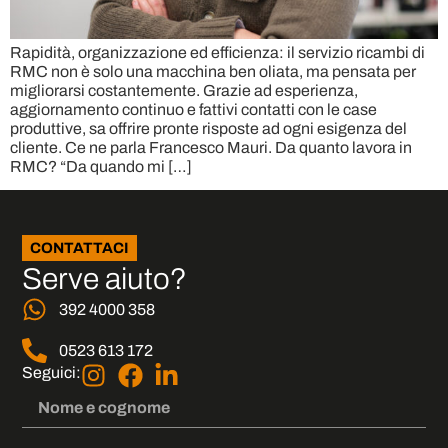
Rapidità, organizzazione ed efficienza: il servizio ricambi di
RMC non è solo una macchina ben oliata, ma pensata per
migliorarsi costantemente. Grazie ad esperienza,
aggiornamento continuo e fattivi contatti con le case
produttive, sa offrire pronte risposte ad ogni esigenza del
cliente. Ce ne parla Francesco Mauri. Da quanto lavora in
RMC? “Da quando mi […]
CONTATTACI
Serve aiuto?
392 4000 358
0523 613 172
Seguici: