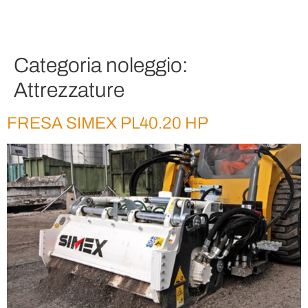
Categoria noleggio:
Attrezzature
FRESA SIMEX PL40.20 HP