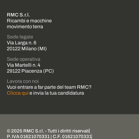
RMC S.r.l.
Ricambi e macchine
movimento terra
Sede legale
Via Larga n. 6
20122 Milano (MI)
Sede operativa
Via Martelli n. 4
29122 Piacenza (PC)
Lavora con noi
Vuoi entrare a far parte del team RMC?
Clicca qui
e invia la tua candidatura
© 2025 RMC S.r.l. - Tutti i diritti riservati
P. IVA 01621070331 | C.F. 01621070331