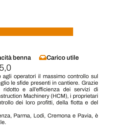
cità benna
Carico utile
 5,0
agli operatori il massimo controllo sul
lio le sfide presenti in cantiere. Grazie
 ridotto e all’efficienza dei servizi di
struction Machinery (HCM), i proprietari
llo dei loro profitti, della flotta e del
cenza, Parma, Lodi, Cremona e Pavia, è
le.