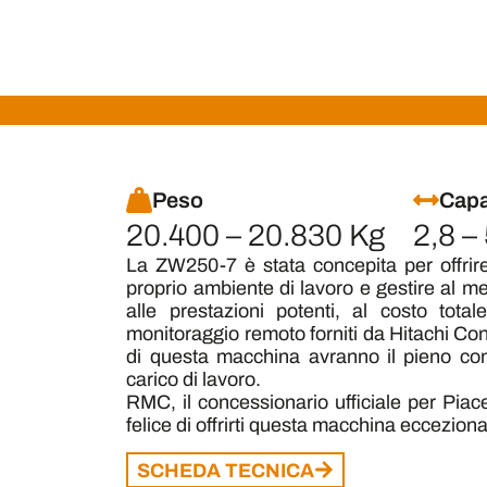
Peso
Capa
20.400 – 20.830 Kg
2,8 –
La ZW250-7 è stata concepita per offrire 
proprio ambiente di lavoro e gestire al meg
alle prestazioni potenti, al costo totale
monitoraggio remoto forniti da Hitachi Con
di questa macchina avranno il pieno contro
carico di lavoro.
RMC, il concessionario ufficiale per Pia
felice di offrirti questa macchina ecceziona
SCHEDA TECNICA