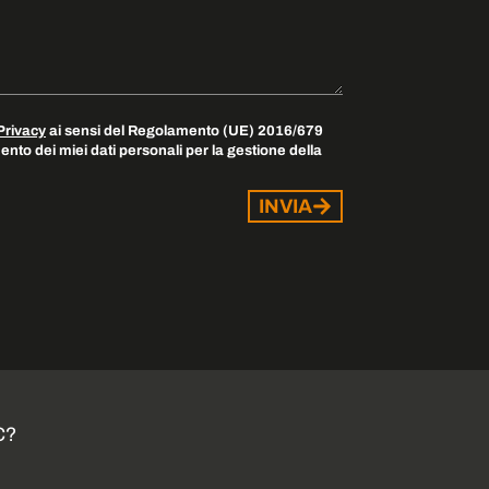
Privacy
ai sensi del Regolamento (UE) 2016/679
nto dei miei dati personali per la gestione della
INVIA
C?