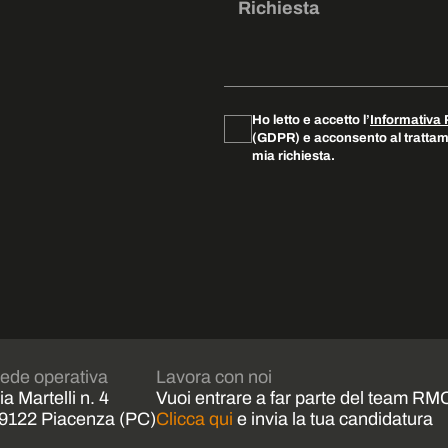
Ho letto e accetto l’
Informativa 
(GDPR) e acconsento al trattame
mia richiesta.
ede operativa
Lavora con noi
ia Martelli n. 4
Vuoi entrare a far parte del team RM
9122 Piacenza (PC)
Clicca qui
e invia la tua candidatura