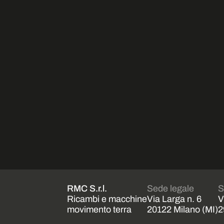
RMC S.r.l.
Sede legale
S
Ricambi e macchine
Via Larga n. 6
V
movimento terra
20122 Milano (MI)
2