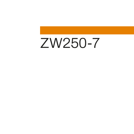
HITACHI
ZW250-7