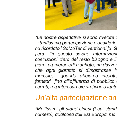
“Le nostre aspettative si sono rivelate 
–
: tantissima partecipazione e desiderio 
ha ricordato i SaMoTer di vent’anni fa. Gl
fiera. Di questo salone internazio
costruzioni c’era del resto bisogno e i
giorni da mercoledì a sabato, ha davvero 
che ogni giornata si dimostrasse im
mercoledì, quando abbiamo incontrat
fornitori, fino all’affluenza di pubblico
serrati, ma interscambio proficuo e tanti 
Un’alta partecipazione an
“Moltissimi gli stand cinesi (i cui st
numero), qualcosa dall’Est Europa, ma 