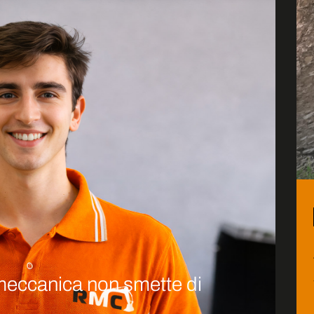
 meccanica non smette di