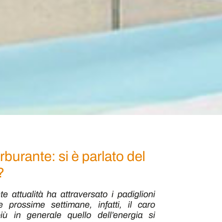
rburante: si è parlato del
?
e attualità ha attraversato i padiglioni
e prossime settimane, infatti, il caro
 in generale quello dell’energia si