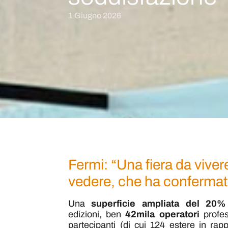
1 Giugno 2026
Fermi: “Una fiera da viver
vedere, che ha confermato
Una
superficie ampliata del 20%
edizioni, ben
42mila operatori
profe
partecipanti (di cui 124 estere in rap