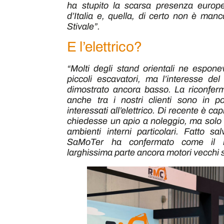
ha stupito la scarsa presenza europe
d’Italia e, quella, di certo non è manc
Stivale”.
E l’elettrico?
“Molti degli stand orientali ne espone
piccoli escavatori, ma l’interesse del
dimostrato ancora basso. La riconferm
anche tra i nostri clienti sono in p
interessati all’elettrico. Di recente è c
chiedesse un apio a noleggio, ma solo
ambienti interni particolari. Fatto sal
SaMoTer ha confermato come il m
larghissima parte ancora motori vecchi 