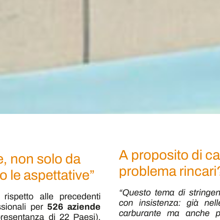
A proposito di ca
e, non solo da
problema rincari
 le aspettative”
“Questo tema di stringent
rispetto alle precedenti
con insistenza: già nell
ssionali per
526 aziende
carburante ma anche più
presentanza di 22 Paesi).