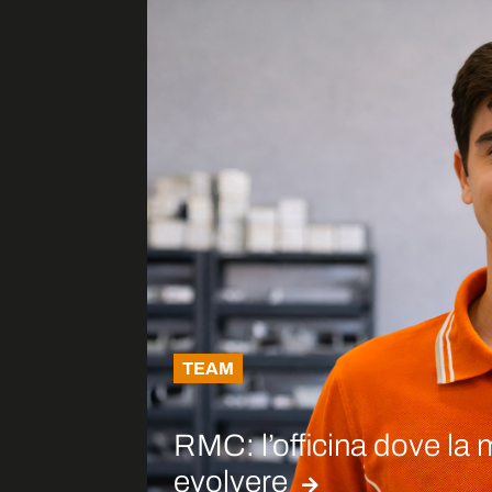
TEAM
RMC: l’officina dove la
evolvere