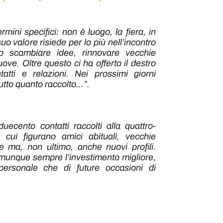
mini specifici: non è luogo, la fiera, in
uo valore risiede per lo più nell’incontro
 lo scambiare idee, rinnovare vecchie
uove. Oltre questo ci ha offerto il destro
tatti e relazioni. Nei prossimi giorni
tto quanto raccolto…”.
uecento contatti raccolti alla quattro-
a cui figurano amici abituali, vecchie
e ma, non ultimo, anche nuovi profili.
munque sempre l’investimento migliore,
ersonale che di future occasioni di