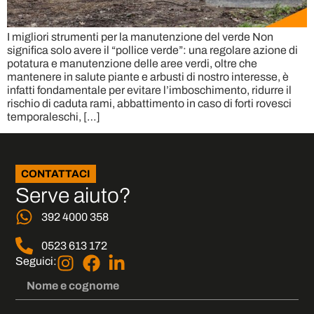
I migliori strumenti per la manutenzione del verde Non
significa solo avere il “pollice verde”: una regolare azione di
potatura e manutenzione delle aree verdi, oltre che
mantenere in salute piante e arbusti di nostro interesse, è
infatti fondamentale per evitare l’imboschimento, ridurre il
rischio di caduta rami, abbattimento in caso di forti rovesci
temporaleschi, […]
CONTATTACI
Serve aiuto?
392 4000 358
0523 613 172
Seguici: