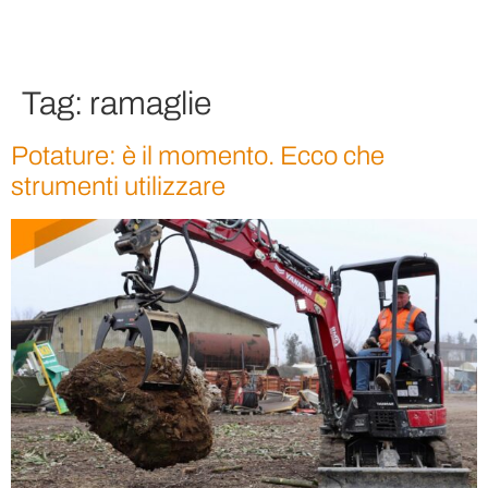
Tag:
ramaglie
Potature: è il momento. Ecco che
strumenti utilizzare