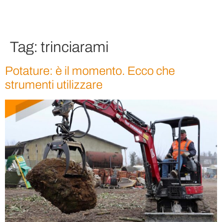
Tag:
trinciarami
Potature: è il momento. Ecco che
strumenti utilizzare